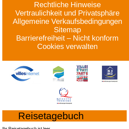
Rechtliche Hinweise
Vertraulichkeit und Privatsphäre
Allgemeine Verkaufsbedingungen
Sitemap
Barrierefreiheit – Nicht konform
Cookies verwalten
Reisetagebuch
Ihr Reisetagebuch ist leer