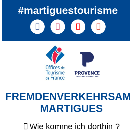
#martiguestourisme
FREMDENVERKEHRSA
MARTIGUES
Wie komme ich dorthin ?