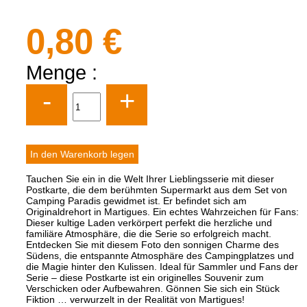
0,80 €
Menge :
-
+
Tauchen Sie ein in die Welt Ihrer Lieblingsserie mit dieser
Postkarte, die dem berühmten Supermarkt aus dem Set von
Camping Paradis gewidmet ist. Er befindet sich am
Originaldrehort in Martigues. Ein echtes Wahrzeichen für Fans:
Dieser kultige Laden verkörpert perfekt die herzliche und
familiäre Atmosphäre, die die Serie so erfolgreich macht.
Entdecken Sie mit diesem Foto den sonnigen Charme des
Südens, die entspannte Atmosphäre des Campingplatzes und
die Magie hinter den Kulissen. Ideal für Sammler und Fans der
Serie – diese Postkarte ist ein originelles Souvenir zum
Verschicken oder Aufbewahren. Gönnen Sie sich ein Stück
Fiktion … verwurzelt in der Realität von Martigues!