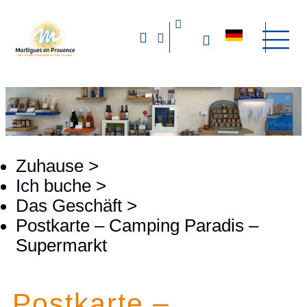
Zuhause
>
Ich buche
>
Das Geschäft
>
Postkarte – Camping Paradis –
Supermarkt
Postkarte –