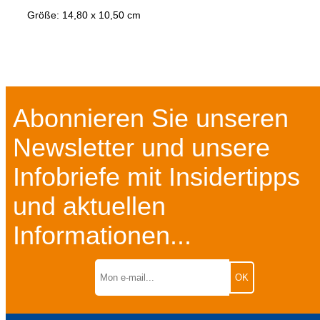
Größe: 14,80 x 10,50 cm
Abonnieren Sie unseren
Newsletter und unsere
Infobriefe mit Insidertipps
und aktuellen
Informationen...