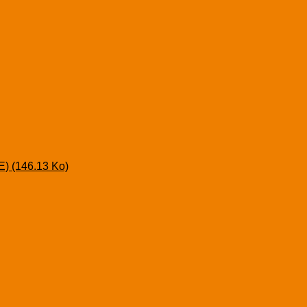
AE)
(146.13 Ko)