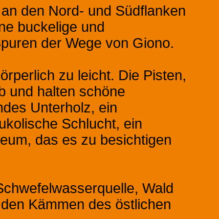
t an den Nord- und Südflanken
ine buckelige und
Spuren der Wege von Giono.
rperlich zu leicht. Die Pisten,
b und halten schöne
ndes Unterholz, ein
kolische Schlucht, ein
eum, das es zu besichtigen
, Schwefelwasserquelle, Wald
n den Kämmen des östlichen