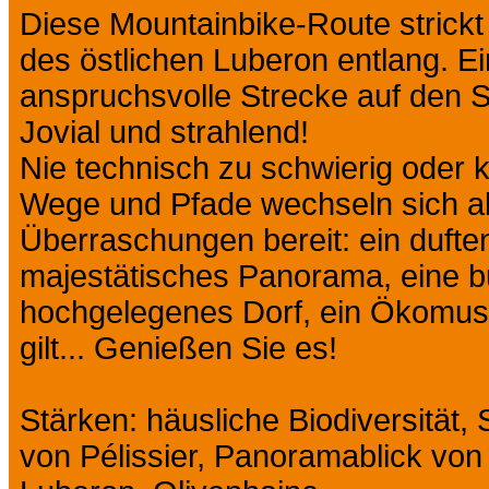
Diese Mountainbike-Route strick
des östlichen Luberon entlang. E
anspruchsvolle Strecke auf den 
Jovial und strahlend!
Nie technisch zu schwierig oder kö
Wege und Pfade wechseln sich a
Überraschungen bereit: ein dufte
majestätisches Panorama, eine bu
hochgelegenes Dorf, ein Ökomus
gilt... Genießen Sie es!
Stärken: häusliche Biodiversität
von Pélissier, Panoramablick vo