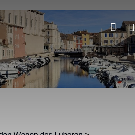
 den Wegen des Luberon
>