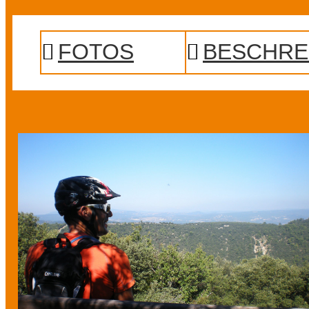
Prev
Next
FOTOS
BESCHRE