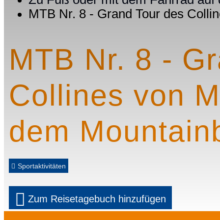
MTB Nr. 8 - Grand Tour des Coll
MTB Nr. 8 - G
Collines von 
dem Mountain
Sportaktivitäten
Zum Reisetagebuch hinzufügen