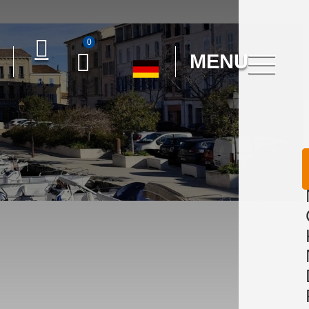
0
MENU