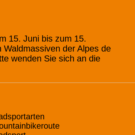
15. Juni bis zum 15.
n Waldmassiven der Alpes de
tte wenden Sie sich an die
onen
adsportarten
ountainbikeroute