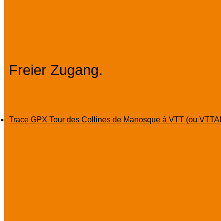
Preise
Freier Zugang.
Download
Trace GPX Tour des Collines de Manosque à VTT (ou VTT