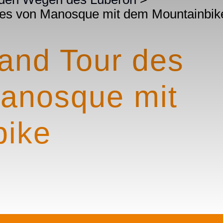
ines von Manosque mit dem Mountainbik
rand Tour des
Manosque mit
bike