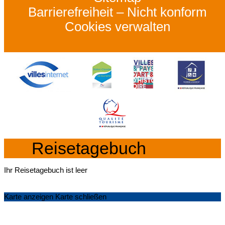
Barrierefreiheit – Nicht konform
Cookies verwalten
Reisetagebuch
Ihr Reisetagebuch ist leer
Karte anzeigen
Karte schließen