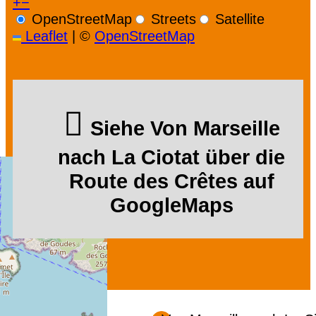
+
−
OpenStreetMap
Streets
Satellite
Leaflet
|
©
OpenStreetMap
Siehe Von Marseille
nach La Ciotat über die
Route des Crêtes auf
GoogleMaps