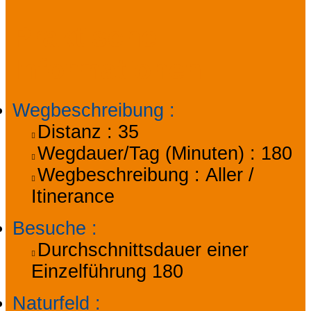
Praktische
Informationen
Wegbeschreibung
:
Distanz :
35
Wegdauer/Tag (Minuten) :
180
Wegbeschreibung :
Aller /
Itinerance
Besuche
:
Durchschnittsdauer einer
Einzelführung
180
Naturfeld
: