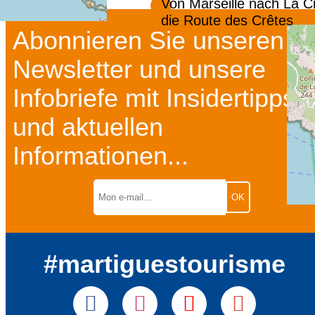
Von Marseille nach La Ci
die Route des Crêtes
Abonnieren Sie unseren
Newsletter und unsere
Infobriefe mit Insidertipps
und aktuellen
Informationen...
#martiguestourisme