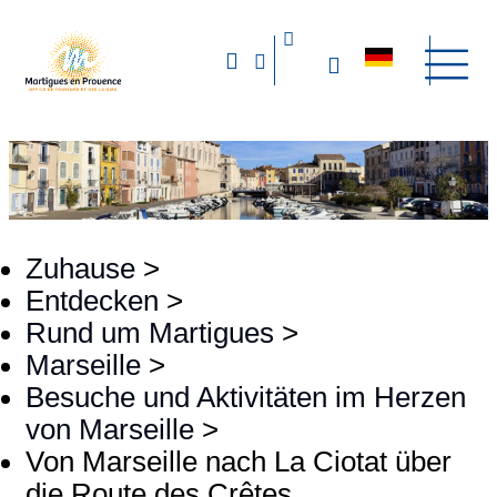
Zuhause
>
Entdecken
>
Rund um Martigues
>
Marseille
>
Besuche und Aktivitäten im Herzen
von Marseille
>
Von Marseille nach La Ciotat über
die Route des Crêtes