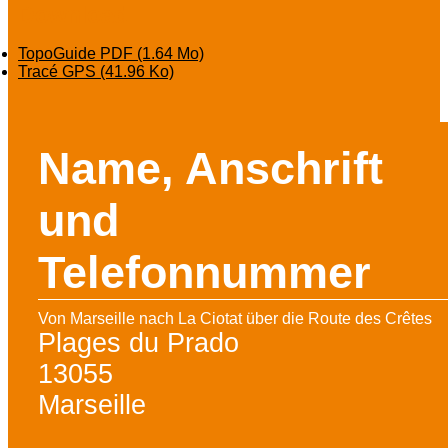
Download
TopoGuide PDF
(1.64 Mo)
Tracé GPS
(41.96 Ko)
Name, Anschrift
und
Telefonnummer
Von Marseille nach La Ciotat über die Route des Crêtes
Plages du Prado
13055
Marseille