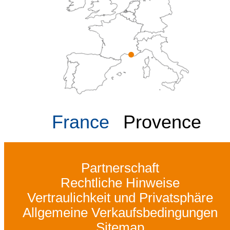
France
Provence
Partnerschaft
Rechtliche Hinweise
Vertraulichkeit und Privatsphäre
Allgemeine Verkaufsbedingungen
Sitemap