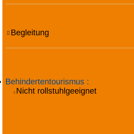
Ausstattung, Services
Begleitung
Zugänglichkeit
Behindertentourismus
:
Nicht rollstuhlgeeignet
Preise