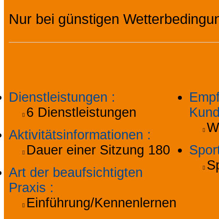
Nur bei günstigen Wetterbedingu
Allgemeine Informati
Dienstleistungen
:
Empf
6
Dienstleistungen
Kund
W
Aktivitätsinformationen
:
Dauer einer Sitzung
180
Spor
Sp
Art der beaufsichtigten
Praxis
:
Einführung/Kennenlernen