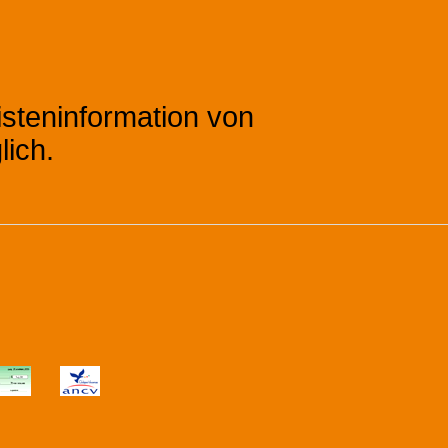
isteninformation von
lich.