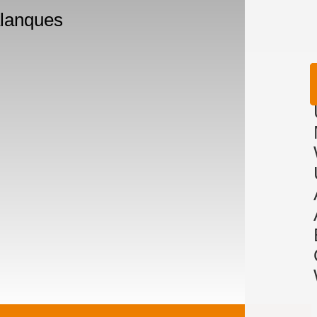
alanques