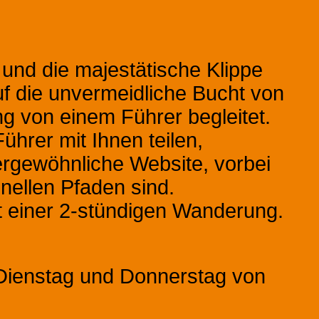
 und die majestätische Klippe
uf die unvermeidliche Bucht von
ng von einem Führer begleitet.
hrer mit Ihnen teilen,
rgewöhnliche Website, vorbei
onellen Pfaden sind.
it einer 2-stündigen Wanderung.
Dienstag und Donnerstag von