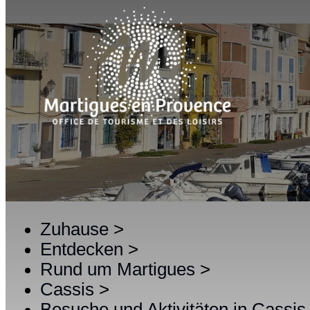
Zuhause
>
Entdecken
>
Rund um Martigues
>
Cassis
>
Besuche und Aktivitäten in Cassis