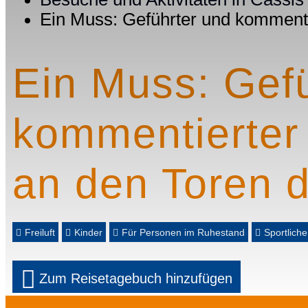
Ein Muss: Geführter und komment
Ein Muss: Gef
kommentierter
an den Toren 
Freiluft
Kinder
Für Personen im Ruhestand
Sportliche
Zum Reisetagebuch hinzufügen