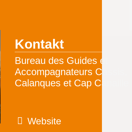
Kontakt
Bureau des Guides et
Accompagnateurs Cassis,
Calanques et Cap Canaille
Website