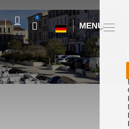
0
MENU