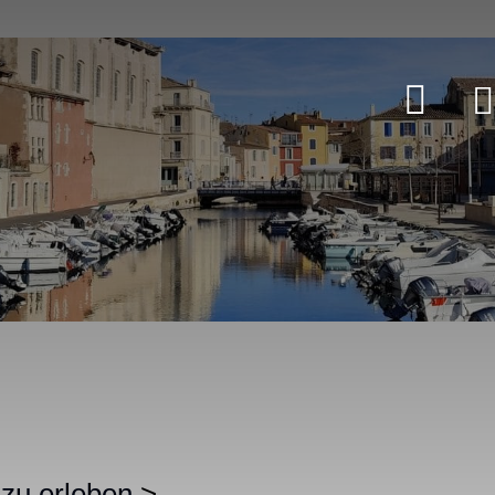
 zu erleben
>