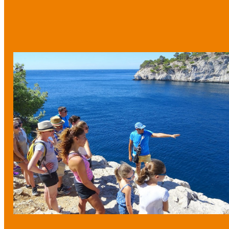
Prev
Next