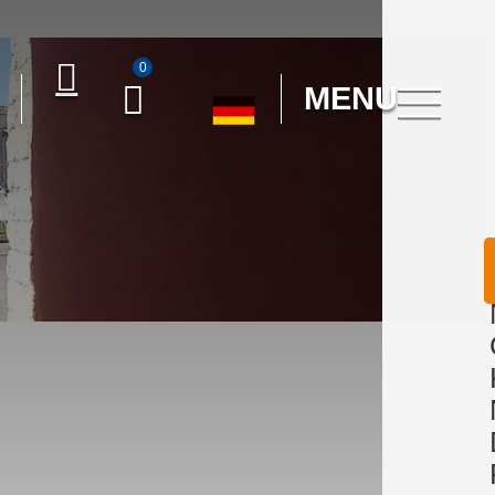
0
MENU