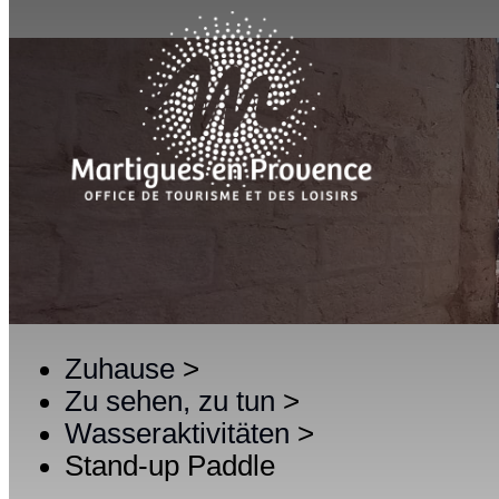
Zuhause
>
Zu sehen, zu tun
>
Wasseraktivitäten
>
Stand-up Paddle