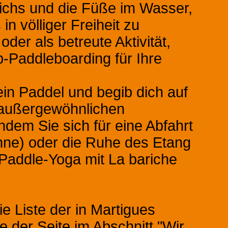
ichs und die Füße im Wasser,
n völliger Freiheit zu
der als betreute Aktivität,
p-Paddleboarding für Ihre
ein Paddel und begib dich auf
 außergewöhnlichen
ndem Sie sich für eine Abfahrt
nne) oder die Ruhe des Etang
Paddle-Yoga mit La bariche
e Liste der in Martigues
 der Seite im Abschnitt "Wir