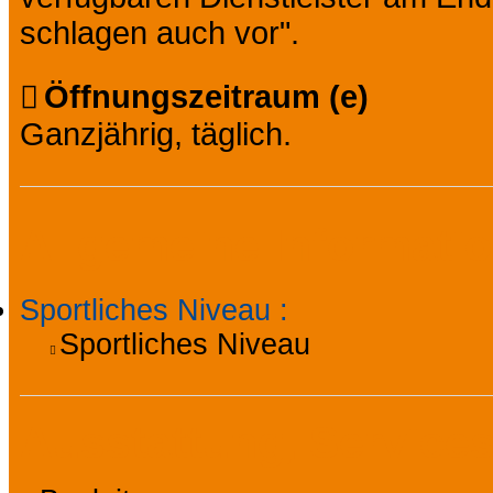
schlagen auch vor".
Öffnungszeitraum (e)
Ganzjährig, täglich.
Allgemeine Informati
Sportliches Niveau
:
Sportliches Niveau
Ausstattung, Services