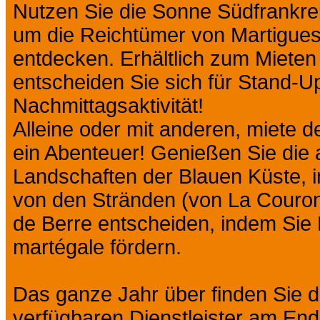
Nutzen Sie die Sonne Südfrankre
um die Reichtümer von Martigues i
entdecken. Erhältlich zum Mieten o
entscheiden Sie sich für Stand-U
Nachmittagsaktivität!
Alleine oder mit anderen, miete d
ein Abenteuer! Genießen Sie die
Landschaften der Blauen Küste, i
von den Stränden (von La Couro
de Berre entscheiden, indem Sie 
martégale fördern.
Das ganze Jahr über finden Sie di
verfügbaren Dienstleister am Ende