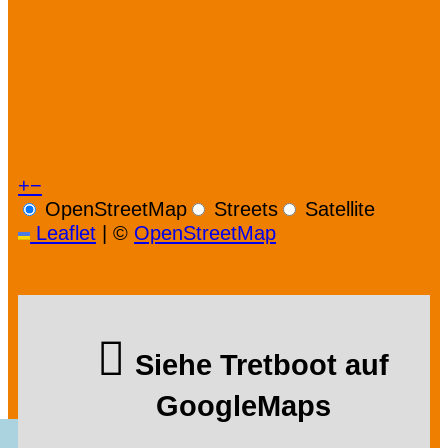
+
−
OpenStreetMap
Streets
Satellite
Leaflet
|
©
OpenStreetMap
Siehe Tretboot auf
GoogleMaps