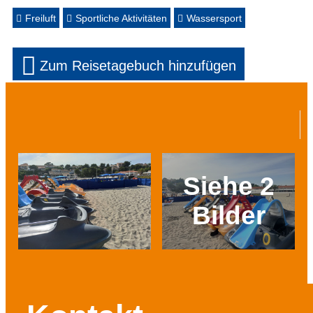
Freiluft
Sportliche Aktivitäten
Wassersport
Zum Reisetagebuch hinzufügen
Siehe 2
Bilder
Prev
Next