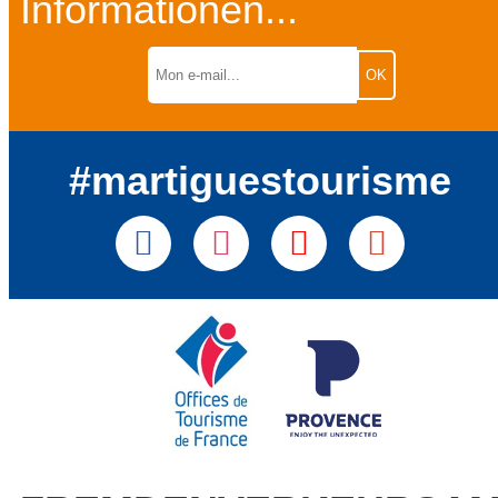
Informationen...
#martiguestourisme