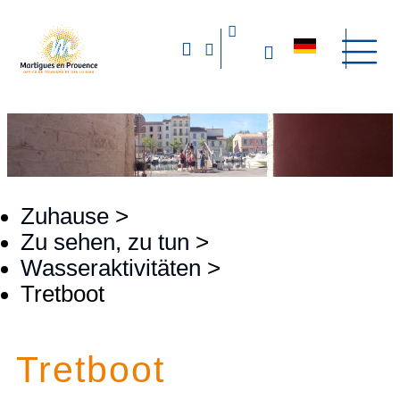
Zuhause
>
Zu sehen, zu tun
>
Wasseraktivitäten
>
Tretboot
Tretboot