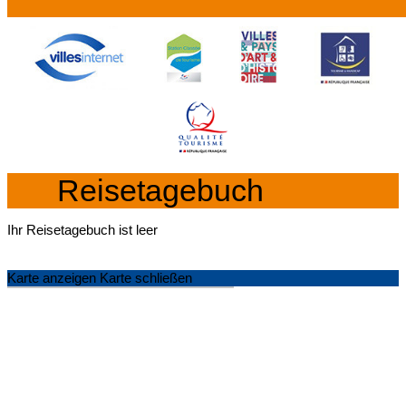
Reisetagebuch
Ihr Reisetagebuch ist leer
Karte anzeigen
Karte schließen