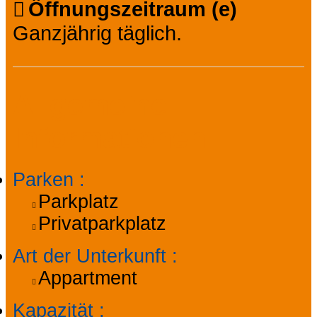
Öffnungszeitraum (e)
Ganzjährig täglich.
Allgemeine
Informationen
Parken
:
Parkplatz
Privatparkplatz
Art der Unterkunft
:
Appartment
Kapazität
: