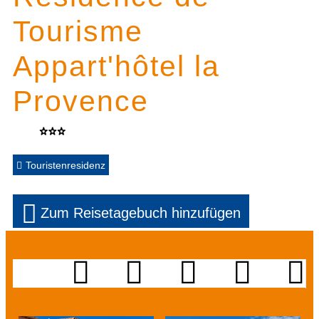
Tourisme
Appart'hôtel la
Provence
Touristenresidenz
Zum Reisetagebuch hinzufügen