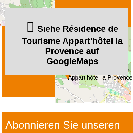
Siehe Résidence de
Tourisme Appart'hôtel la
Provence auf
GoogleMaps
Résidence de Tourisme
Appart'hôtel la Provence
Abonnieren Sie unseren