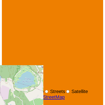
+
−
OpenStreetMap
Streets
Satellite
Leaflet
|
©
OpenStreetMap