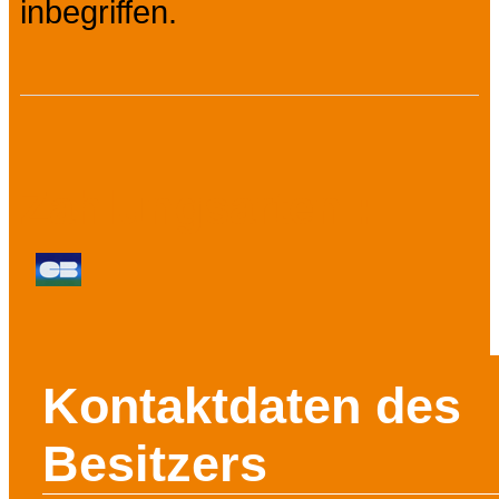
inbegriffen.
Zahlungsarten :
Kontaktdaten des
Besitzers