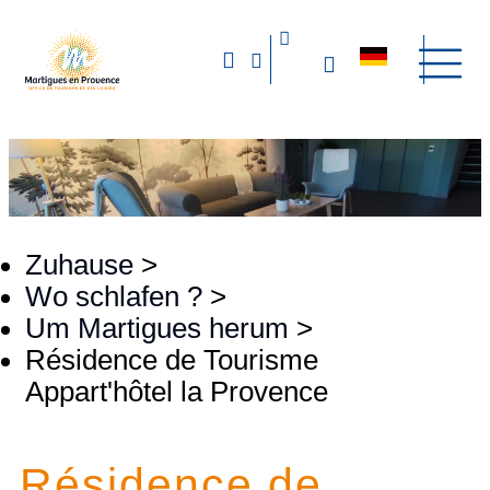
Zuhause
>
Wo schlafen ?
>
Um Martigues herum
>
Résidence de Tourisme
Appart'hôtel la Provence
Résidence de