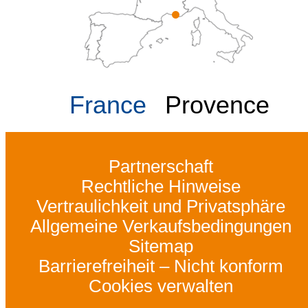
France
Provence
Partnerschaft
Rechtliche Hinweise
Vertraulichkeit und Privatsphäre
Allgemeine Verkaufsbedingungen
Sitemap
Barrierefreiheit – Nicht konform
Cookies verwalten