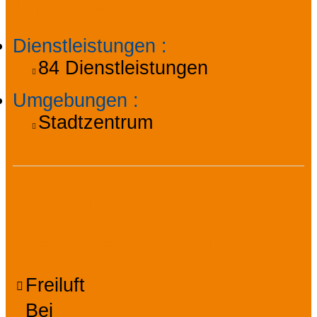
Informationen
Dienstleistungen
:
84
Dienstleistungen
Umgebungen
:
Stadtzentrum
Ausstattung,
Services, Komfort
Freiluft
Bei