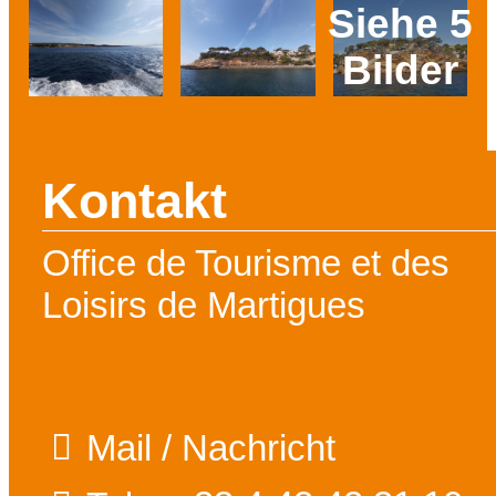
Siehe 5
Bilder
Prev
Next
Kontakt
Office de Tourisme et des
Loisirs de Martigues
Mail / Nachricht