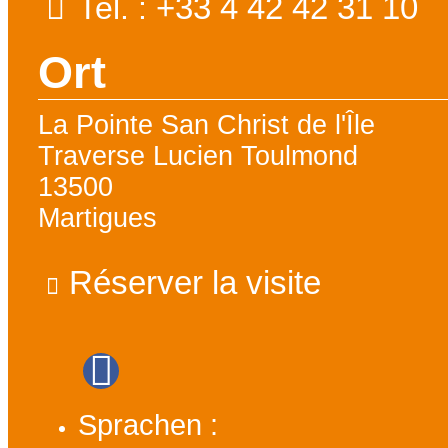
+33 4 42 42 31 10
Tel. :
Ort
La Pointe San Christ de l'Île
Traverse Lucien Toulmond
13500
Martigues
Réserver la visite
Sprachen :