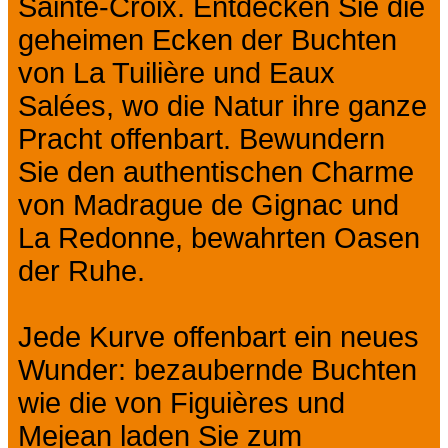
Sainte-Croix. Entdecken Sie die
geheimen Ecken der Buchten
von La Tuilière und Eaux
Salées, wo die Natur ihre ganze
Pracht offenbart. Bewundern
Sie den authentischen Charme
von Madrague de Gignac und
La Redonne, bewahrten Oasen
der Ruhe.
Jede Kurve offenbart ein neues
Wunder: bezaubernde Buchten
wie die von Figuières und
Mejean laden Sie zum