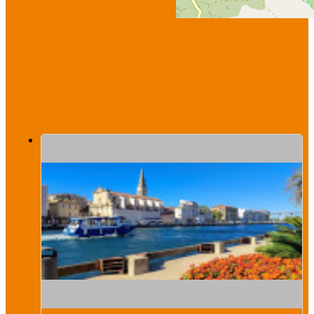
Wir empfehlen
Ihnen ebenfalls