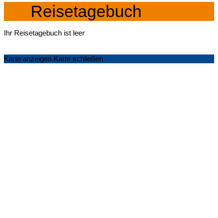
Reisetagebuch
Ihr Reisetagebuch ist leer
Karte anzeigen
Karte schließen