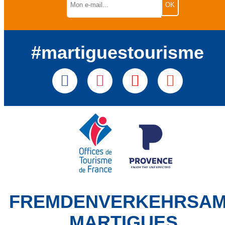
#martiguestourisme
FREMDENVERKEHRSA
MARTIGUES