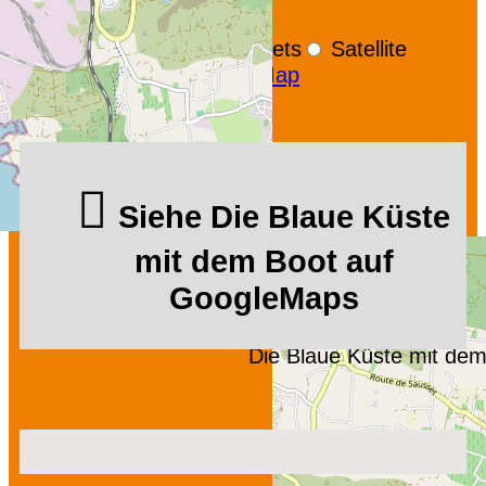
+
−
OpenStreetMap
Streets
Satellite
Leaflet
|
©
OpenStreetMap
Siehe Die Blaue Küste
mit dem Boot auf
GoogleMaps
Die Blaue Küste mit de