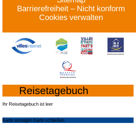
Barrierefreiheit – Nicht konform
Cookies verwalten
Reisetagebuch
Ihr Reisetagebuch ist leer
Karte anzeigen
Karte schließen