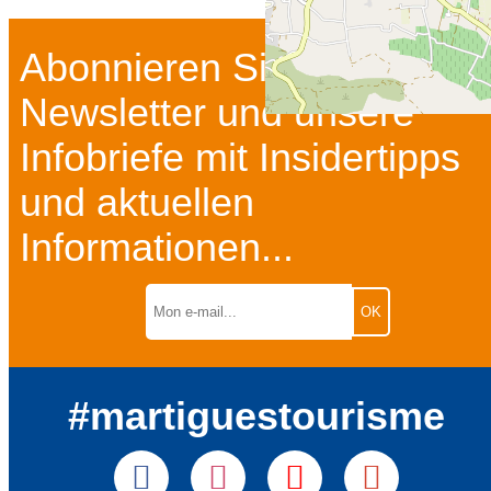
Abonnieren Sie unseren
Newsletter und unsere
Infobriefe mit Insidertipps
und aktuellen
Informationen...
#martiguestourisme