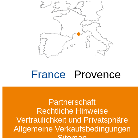
France
Provence
Partnerschaft
Rechtliche Hinweise
Vertraulichkeit und Privatsphäre
Allgemeine Verkaufsbedingungen
Sitemap