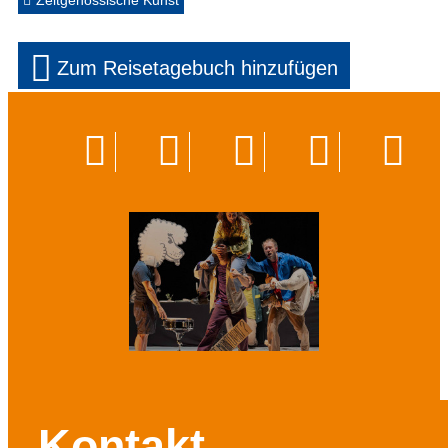
Zeitgenössische Kunst
Zum Reisetagebuch hinzufügen
Kontakt