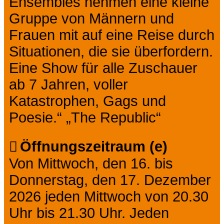
Ensembles nehmen eine kleine
Gruppe von Männern und
Frauen mit auf eine Reise durch
Situationen, die sie überfordern.
Eine Show für alle Zuschauer
ab 7 Jahren, voller
Katastrophen, Gags und
Poesie.“ „The Republic“
Öffnungszeitraum (e)
Von Mittwoch, den 16. bis
Donnerstag, den 17. Dezember
2026 jeden Mittwoch von 20.30
Uhr bis 21.30 Uhr. Jeden