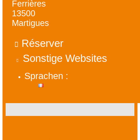
Ferrières
13500
Martigues
Réserver
Sonstige Websites
Sprachen :
Präsentation