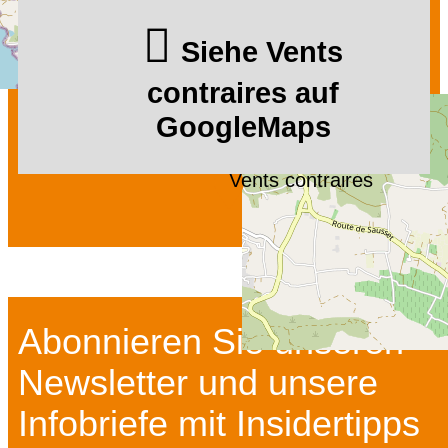
Siehe Vents
contraires auf
GoogleMaps
Vents contraires
Abonnieren Sie unseren
Newsletter und unsere
Infobriefe mit Insidertipps