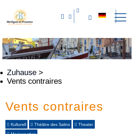
Zuhause
>
Vents contraires
Vents contraires
Kulturell
Théâtre des Salins
Theater