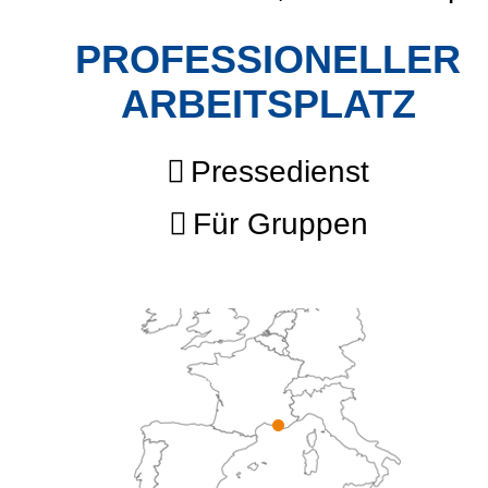
PROFESSIONELLER
ARBEITSPLATZ
Pressedienst
Für Gruppen