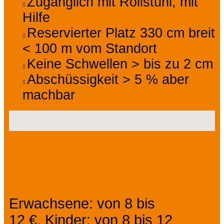
Zugänglich mit Rollstuhl, mit
Hilfe
Reservierter Platz 330 cm breit
< 100 m vom Standort
Keine Schwellen > bis zu 2 cm
Abschüssigkeit > 5 % aber
machbar
Preise
Erwachsene: von 8 bis
12 €, Kinder: von 8 bis 12