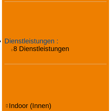
Praktische
Informationen
Dienstleistungen
:
8
Dienstleistungen
Ausstattung,
Services, Komfort
Indoor (Innen)