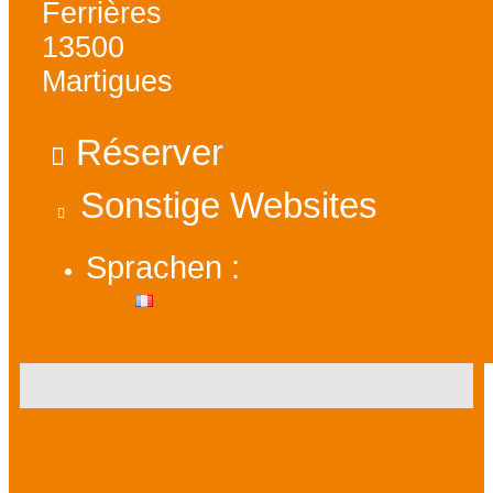
Ferrières
13500
Martigues
Réserver
Sonstige Websites
Sprachen :
Präsentation