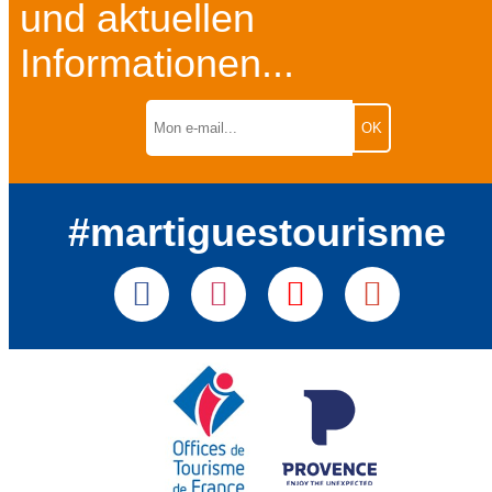
und aktuellen
Informationen...
#martiguestourisme