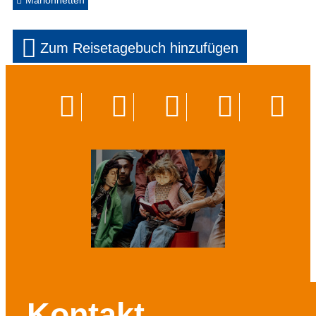
Marionnetten
Zum Reisetagebuch hinzufügen
Kontakt