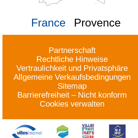
France
Provence
Partnerschaft
Rechtliche Hinweise
Vertraulichkeit und Privatsphäre
Allgemeine Verkaufsbedingungen
Sitemap
Barrierefreiheit – Nicht konform
Cookies verwalten