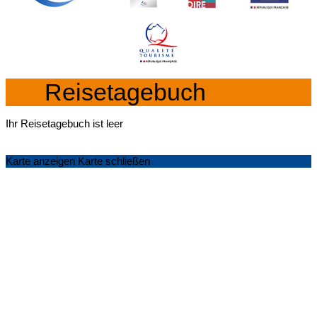
Reisetagebuch
Ihr Reisetagebuch ist leer
Karte anzeigen
Karte schließen