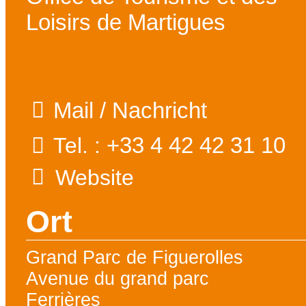
Loisirs de Martigues
Mail / Nachricht
+33 4 42 42 31 10
Tel. :
Website
Ort
Grand Parc de Figuerolles
Avenue du grand parc
Ferrières