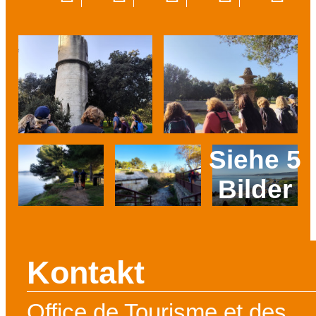
Siehe 5
Bilder
Prev
Next
Kontakt
Office de Tourisme et des