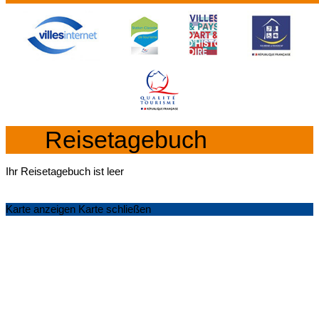
Reisetagebuch
Ihr Reisetagebuch ist leer
Karte anzeigen
Karte schließen