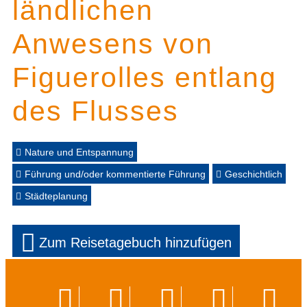
ländlichen
Anwesens von
Figuerolles entlang
des Flusses
Nature und Entspannung
Führung und/oder kommentierte Führung
Geschichtlich
Städteplanung
Zum Reisetagebuch hinzufügen