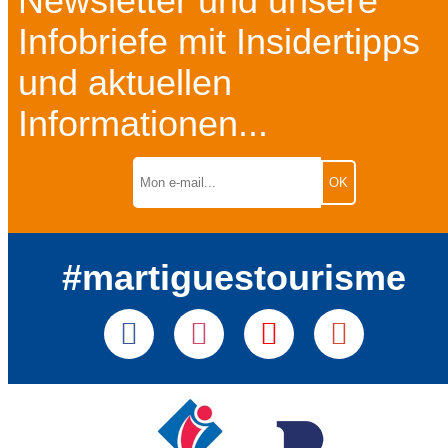
Newsletter und unsere
Infobriefe mit Insidertipps
und aktuellen
Informationen...
#martiguestourisme