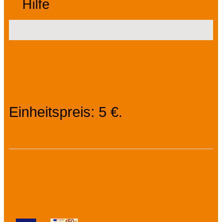
Hilfe
Preise
Einheitspreis: 5 €.
Zahlungsarten :