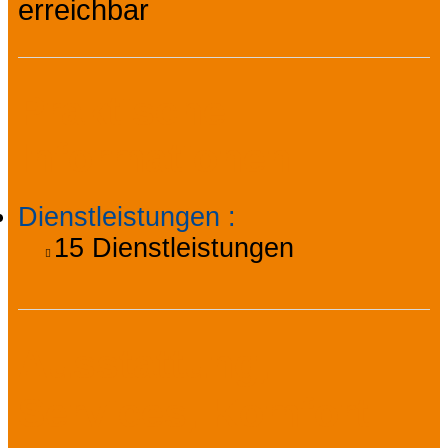
erreichbar
Praktische
Informationen
Dienstleistungen
:
15
Dienstleistungen
Ausstattung,
Services, Komfort