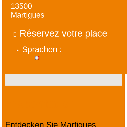
13500
Martigues
Réservez votre place
Sprachen :
Präsentation
Entdecken Sie Martigues