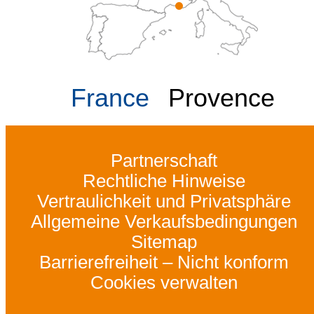
France
Provence
Partnerschaft
Rechtliche Hinweise
Vertraulichkeit und Privatsphäre
Allgemeine Verkaufsbedingungen
Sitemap
Barrierefreiheit – Nicht konform
Cookies verwalten