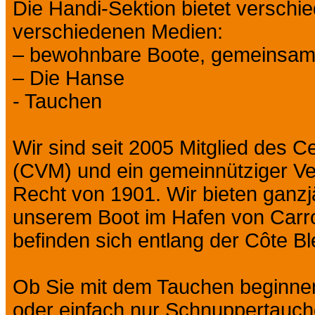
Die Handi-Sektion bietet verschie
verschiedenen Medien:
– bewohnbare Boote, gemeinsame
– Die Hanse
- Tauchen
Wir sind seit 2005 Mitglied des C
(CVM) und ein gemeinnütziger Ve
Recht von 1901. Wir bieten ganz
unserem Boot im Hafen von Carr
befinden sich entlang der Côte Ble
Ob Sie mit dem Tauchen beginnen,
oder einfach nur Schnuppertauch