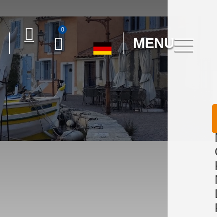
0
MENU