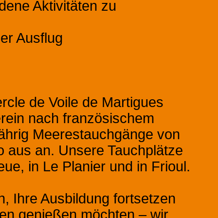
dene Aktivitäten zu
r Ausflug
ercle de Voile de Martigues
rein nach französischem
jährig Meerestauchgänge von
o aus an. Unsere Tauchplätze
ue, in Le Planier und in Frioul.
 Ihre Ausbildung fortsetzen
en genießen möchten – wir