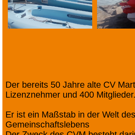
Präsentation
Der bereits 50 Jahre alte CV Mar
Lizenznehmer und 400 Mitglieder
Er ist ein Maßstab in der Welt d
Gemeinschaftslebens
Der Zweck des CVM besteht dari