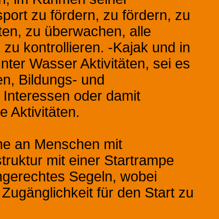
ort zu fördern, zu fördern, zu
hten, zu überwachen, alle
u kontrollieren. -Kajak und in
ter Wasser Aktivitäten, sei es
en, Bildungs- und
e Interessen oder damit
e Aktivitäten.
ine an Menschen mit
ruktur mit einer Startrampe
ngerechtes Segeln, wobei
 Zugänglichkeit für den Start zu