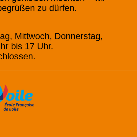
begrüßen zu dürfen.
tag, Mittwoch, Donnerstag,
r bis 17 Uhr.
chlossen.