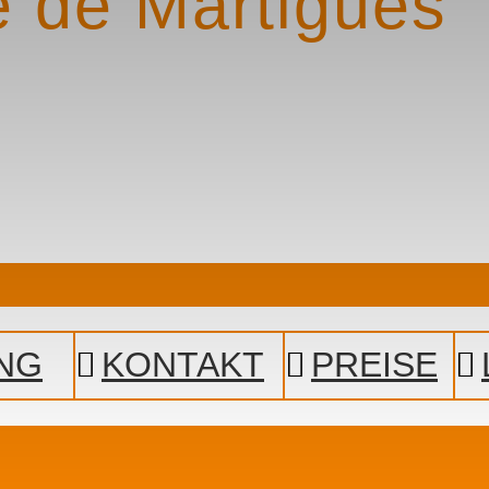
e de Martigues
NG
KONTAKT
PREISE