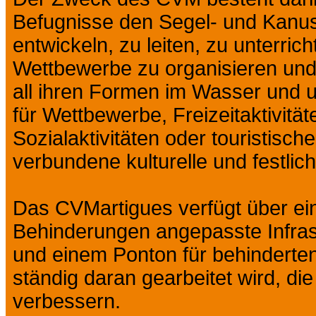
Befugnisse den Segel- und Kanusp
entwickeln, zu leiten, zu unterric
Wettbewerbe zu organisieren und z
all ihren Formen im Wasser und un
für Wettbewerbe, Freizeitaktivität
Sozialaktivitäten oder touristisch
verbundene kulturelle und festlich
Das CVMartigues verfügt über e
Behinderungen angepasste Infrast
und einem Ponton für behinderte
ständig daran gearbeitet wird, die
verbessern.