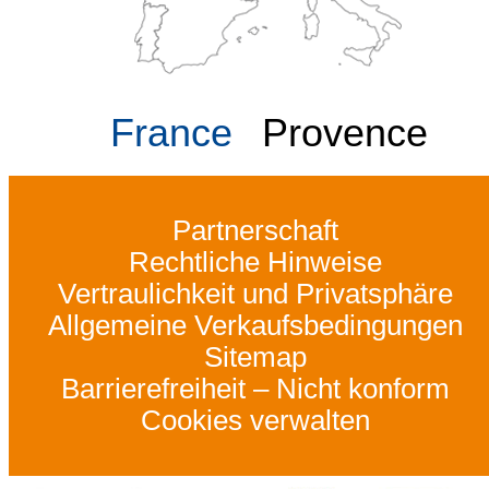
France
Provence
Partnerschaft
Rechtliche Hinweise
Vertraulichkeit und Privatsphäre
Allgemeine Verkaufsbedingungen
Sitemap
Barrierefreiheit – Nicht konform
Cookies verwalten