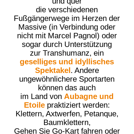
und quer
die verschiedenen
Fußgängerwege im Herzen der
Massive (in Verbindung oder
nicht mit Marcel Pagnol) oder
sogar durch Unterstützung
zur Transhumanz, ein
geselliges und idyllisches
Spektakel
. Andere
ungewöhnlichere Sportarten
können das auch
im Land von
Aubagne und
Etoile
praktiziert werden:
Klettern, Axtwerfen, Petanque,
Baumklettern,
Gehen Sie Go-Kart fahren oder