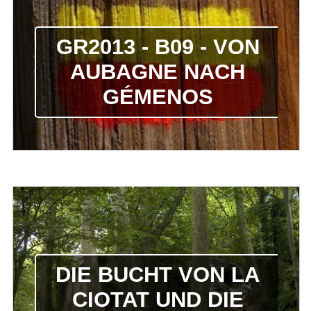
GR2013 - B09 - VON
AUBAGNE NACH
GÉMENOS
DIE BUCHT VON LA
CIOTAT UND DIE