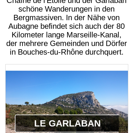
Chaîne de l'Etoile und der Garlaban
schöne Wanderungen in den
Bergmassiven. In der Nähe von
Aubagne befindet sich auch der 80
Kilometer lange Marseille-Kanal,
der mehrere Gemeinden und Dörfer
in Bouches-du-Rhône durchquert.
LE GARLABAN