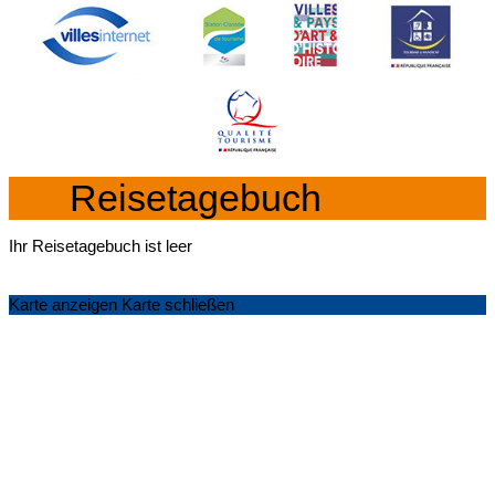
Reisetagebuch
Ihr Reisetagebuch ist leer
Karte anzeigen
Karte schließen