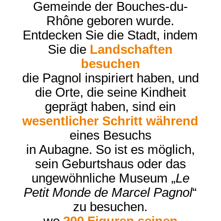
Gemeinde der Bouches-du-
Rhône geboren wurde.
Entdecken Sie die Stadt, indem
Sie die
Landschaften
besuchen
die Pagnol inspiriert haben, und
die Orte, die seine Kindheit
geprägt haben, sind ein
wesentlicher Schritt während
eines Besuchs
in Aubagne. So ist es möglich,
sein Geburtshaus oder das
ungewöhnliche Museum „
Le
Petit Monde de Marcel Pagnol
“
zu besuchen.
wo
200 Figuren seinen