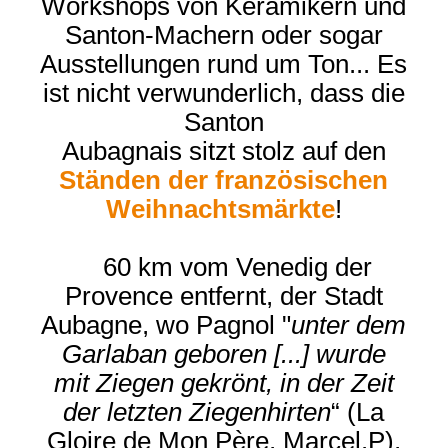
Workshops von Keramikern und
Santon-Machern oder sogar
Ausstellungen rund um Ton... Es
ist nicht verwunderlich, dass die
Santon
Aubagnais sitzt stolz auf den
Ständen der französischen
Weihnachtsmärkte
!
60 km vom Venedig der
Provence entfernt, der Stadt
Aubagne, wo Pagnol "
unter dem
Garlaban geboren [...]
wurde
mit Ziegen gekrönt, in der Zeit
der letzten Ziegenhirten
“ (La
Gloire de Mon Père, Marcel.P),