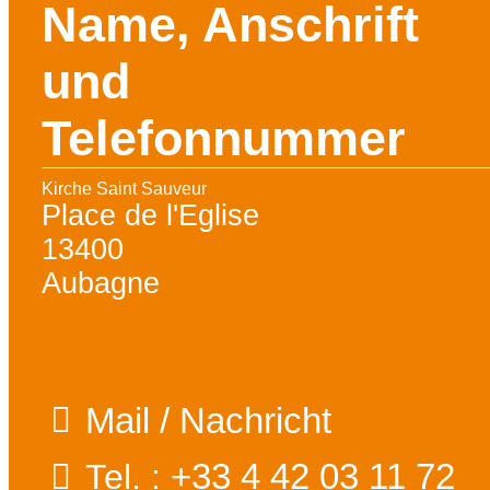
Name, Anschrift
und
Telefonnummer
Kirche Saint Sauveur
Place de l'Eglise
13400
Aubagne
Mail / Nachricht
+33 4 42 03 11 72
Tel. :