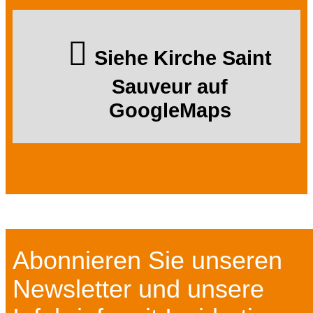
Siehe Kirche Saint
Sauveur auf
GoogleMaps
Abonnieren Sie unseren
Newsletter und unsere