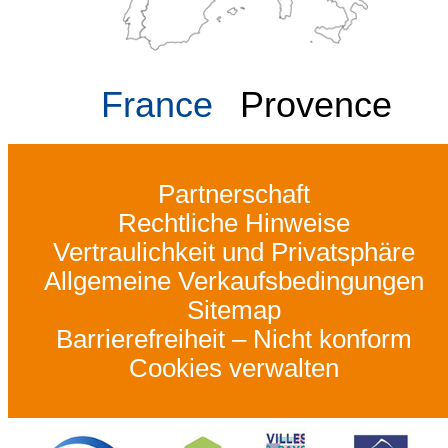
France
Provence
Partnerschaft
Rechtliche Hinweise
Vertraulichkeit und Privatsphäre
Allgemeine Verkaufsbedingungen
Sitemap
Barrierefreiheit – Nicht konform
Cookies verwalten