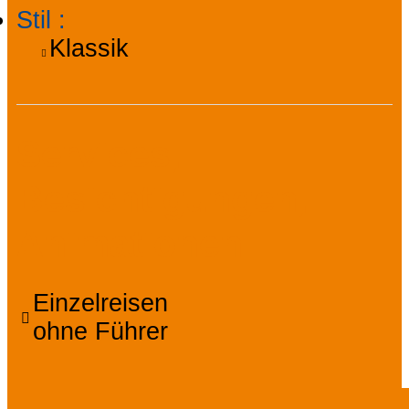
Stil
:
Klassik
Services,
Besichtigungen,
Animationen
Einzelreisen
ohne Führer