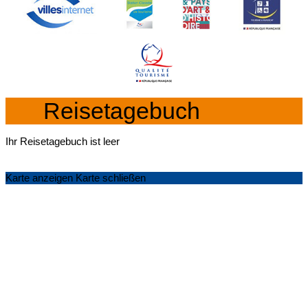
Reisetagebuch
Ihr Reisetagebuch ist leer
Karte anzeigen
Karte schließen