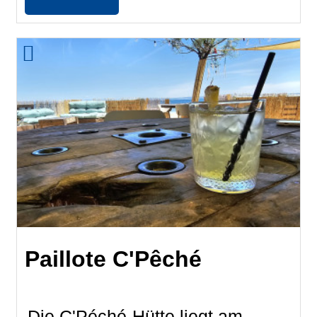
Paillote C'Pêché
Die C'Péché-Hütte liegt am