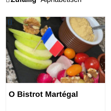
O Bistrot Martégal