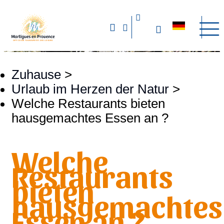
Zuhause
>
Urlaub im Herzen der Natur
>
Welche Restaurants bieten
hausgemachtes Essen an ?
Welche
Restaurants
bieten
hausgemachtes
Essen an ?