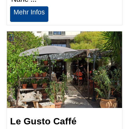
Mehr Infos
Le Gusto Caffé