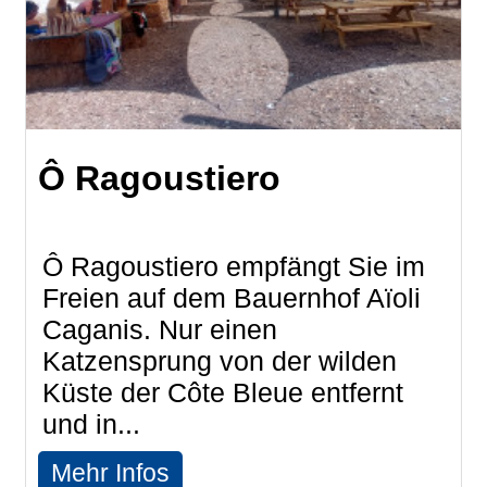
Ô Ragoustiero
Ô Ragoustiero empfängt Sie im
Freien auf dem Bauernhof Aïoli
Caganis. Nur einen
Katzensprung von der wilden
Küste der Côte Bleue entfernt
und in...
Mehr Infos