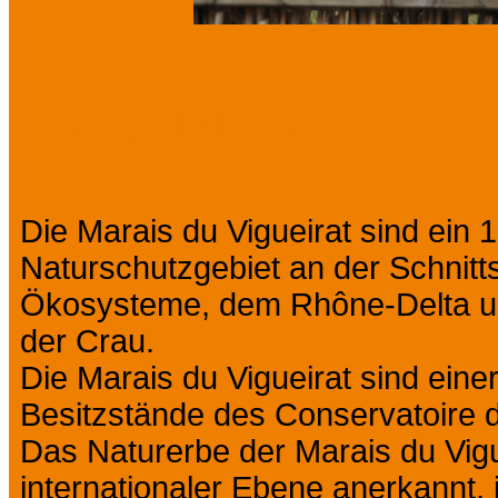
Präsentation
Die Marais du Vigueirat sind ein
Naturschutzgebiet an der Schnitt
Ökosysteme, dem Rhône-Delta un
der Crau.
Die Marais du Vigueirat sind ein
Besitzstände des Conservatoire d
Das Naturerbe der Marais du Vigue
internationaler Ebene anerkannt,