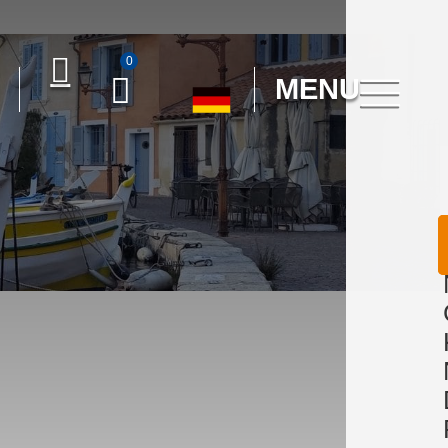
0
MENU