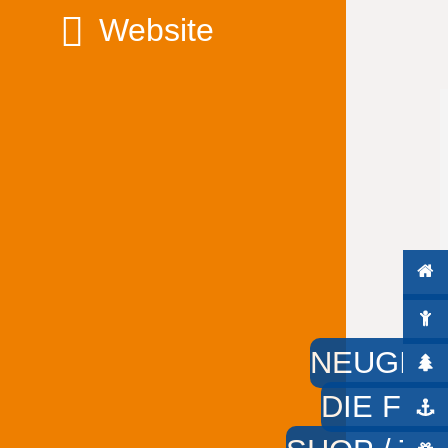
Website
NEUGIER
DIE FÜS