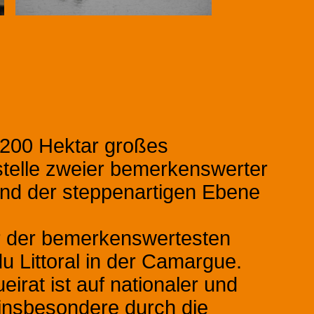
 1200 Hektar großes
stelle zweier bemerkenswerter
d der steppenartigen Ebene
er der bemerkenswertesten
u Littoral in der Camargue.
irat ist auf nationaler und
 insbesondere durch die