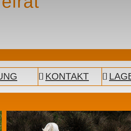
eirat
UNG
KONTAKT
LAG