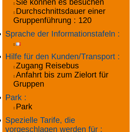
Sie können es besuchen
Durchschnittsdauer einer
Gruppenführung :
120
Sprache der Informationstafeln
:
Hilfe für den Kunden/Transport
:
Zugang Reisebus
Anfahrt bis zum Zielort für
Gruppen
Park
:
Park
Spezielle Tarife, die
vorgeschlagen werden für
: