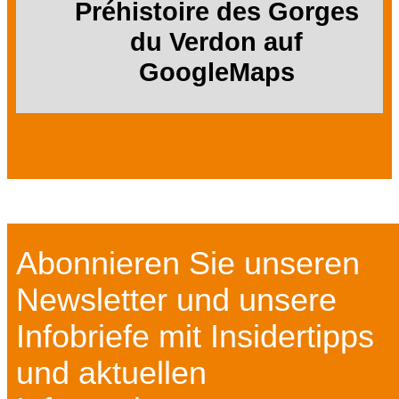
Préhistoire des Gorges
du Verdon auf
GoogleMaps
Abonnieren Sie unseren
Newsletter und unsere
Infobriefe mit Insidertipps
und aktuellen