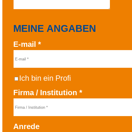
MEINE ANGABEN
E-mail
*
Ich bin ein Profi
Firma / Institution
*
Anrede