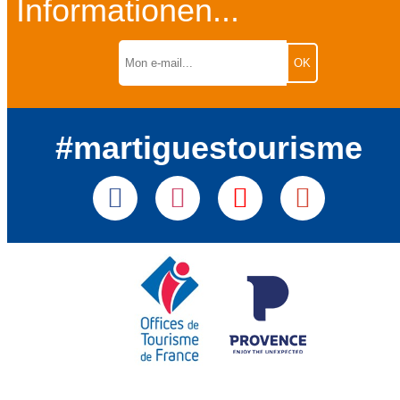
Informationen...
#martiguestourisme