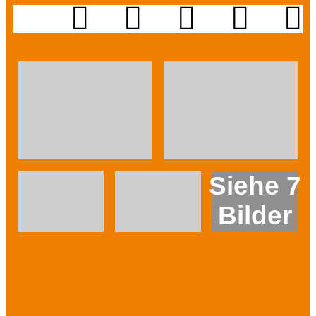
Siehe 7
Bilder
Präsentation