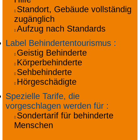
Standort, Gebäude vollständig
zugänglich
Aufzug nach Standards
Label Behindertentourismus
:
Geistig Behinderte
Körperbehinderte
Sehbehinderte
Hörgeschädigte
Spezielle Tarife, die
vorgeschlagen werden für
:
Sondertarif für behinderte
Menschen