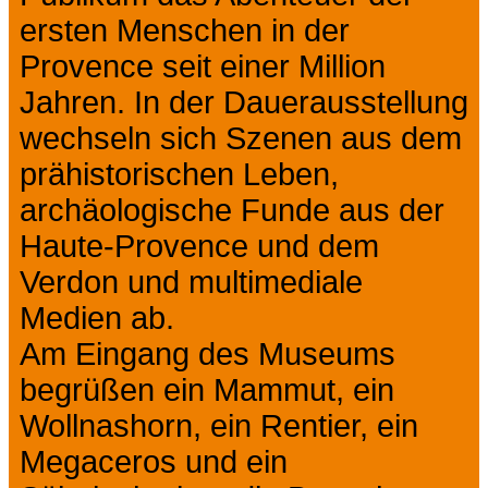
ersten Menschen in der
Provence seit einer Million
Jahren. In der Dauerausstellung
wechseln sich Szenen aus dem
prähistorischen Leben,
archäologische Funde aus der
Haute-Provence und dem
Verdon und multimediale
Medien ab.
Am Eingang des Museums
begrüßen ein Mammut, ein
Wollnashorn, ein Rentier, ein
Megaceros und ein