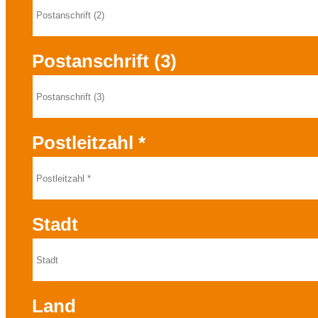
Postanschrift (3)
Postleitzahl
*
Stadt
Land