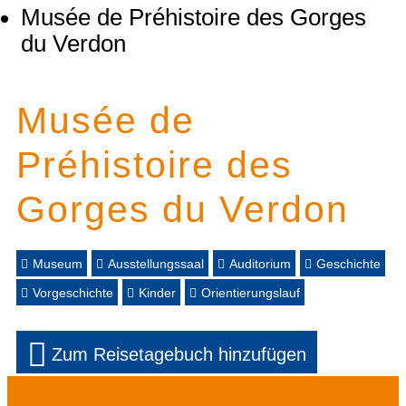
Musée de Préhistoire des Gorges
du Verdon
Musée de
Préhistoire des
Gorges du Verdon
Museum
Ausstellungssaal
Auditorium
Geschichte
Vorgeschichte
Kinder
Orientierungslauf
Zum Reisetagebuch hinzufügen