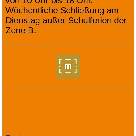
von 10 Uhr bis 18 Uhr.
Wöchentliche Schließung am
Dienstag außer Schulferien der
Zone B.
Allgemeine
Informationen