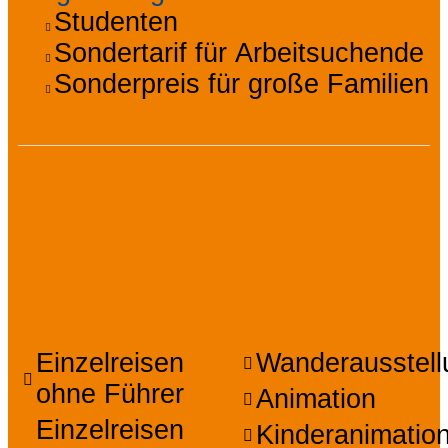
Studenten
Sondertarif für Arbeitsuchende
Sonderpreis für große Familien
Services,
Besichtigungen,
Animationen
Einzelreisen
Wanderausstel
ohne Führer
Animation
Einzelreisen
Kinderanimatio