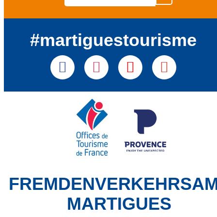
#martiguestourisme
FREMDENVERKEHRSA
MARTIGUES