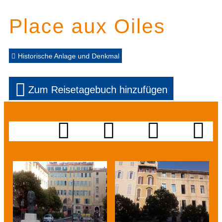
Place aux Oiles
Historische Anlage und Denkmal
Zum Reisetagebuch hinzufügen