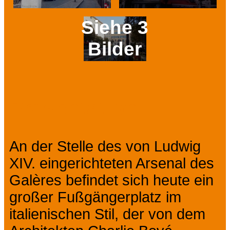
Siehe 3
Bilder
Prev
Next
Präsentation
An der Stelle des von Ludwig
XIV. eingerichteten Arsenal des
Galères befindet sich heute ein
großer Fußgängerplatz im
italienischen Stil, der von dem