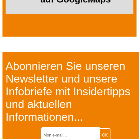
Abonnieren Sie unseren
Newsletter und unsere
Infobriefe mit Insidertipps
und aktuellen
Informationen...