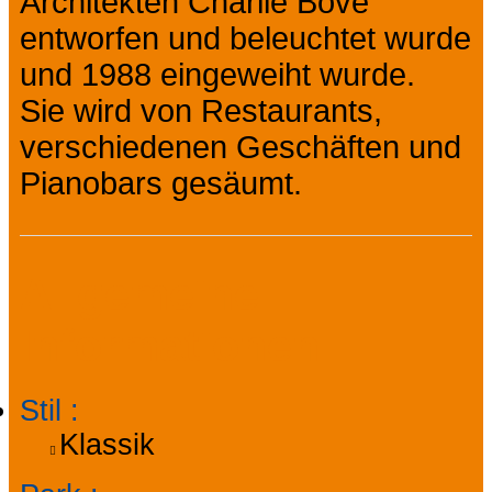
Architekten Charlie Bové
entworfen und beleuchtet wurde
und 1988 eingeweiht wurde.
Sie wird von Restaurants,
verschiedenen Geschäften und
Pianobars gesäumt.
Allgemeine
Informationen
Stil
:
Klassik