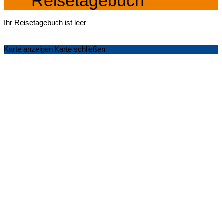
Reisetagebuch
Ihr Reisetagebuch ist leer
Karte anzeigen
Karte schließen