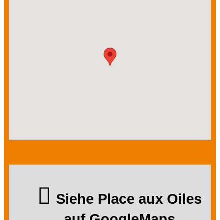
Siehe Place aux Oiles
auf GoogleMaps