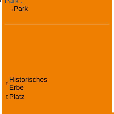
Park
:
Park
Services,
Besichtigungen,
Animationen
Historisches
Erbe
Platz