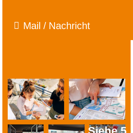
Mail / Nachricht
Fotos
Siehe 5