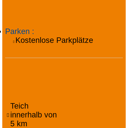
Praktische
Informationen
Parken
:
Kostenlose Parkplätze
Charakteristiken /
Thematik
Teich
innerhalb von
5 km