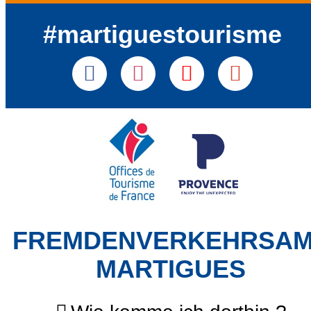
#martiguestourisme
FREMDENVERKEHRSA
MARTIGUES