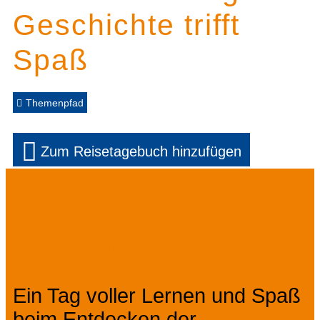
Geschichte trifft
Spaß
Themenpfad
Zum Reisetagebuch hinzufügen
Präsentation
Ein Tag voller Lernen und Spaß
beim Entdecken der