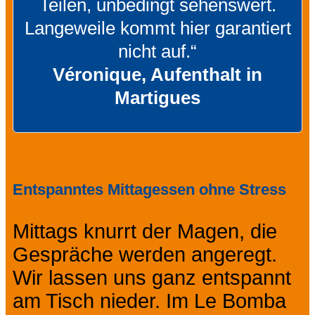
Teilen, unbedingt sehenswert.
Langeweile kommt hier garantiert
nicht auf.“
Véronique, Aufenthalt in
Martigues
Entspanntes Mittagessen ohne Stress
Mittags knurrt der Magen, die
Gespräche werden angeregt.
Wir lassen uns ganz entspannt
am Tisch nieder. Im Le Bomba