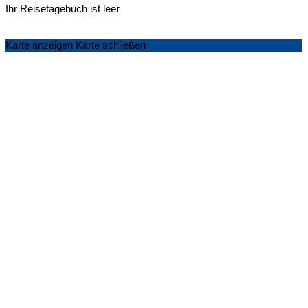
Ihr Reisetagebuch ist leer
Karte anzeigen
Karte schließen