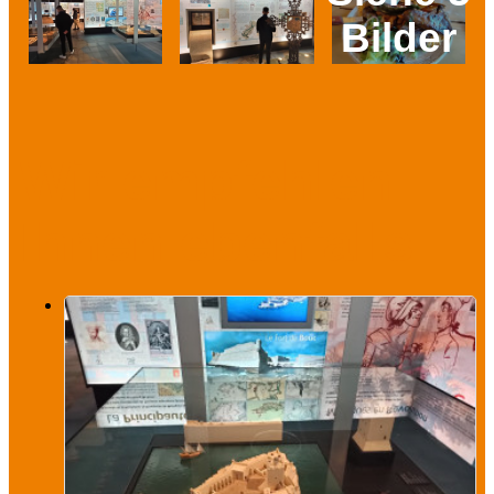
Bilder
Prev
Next
Wir empfehlen
Ihnen ebenfalls