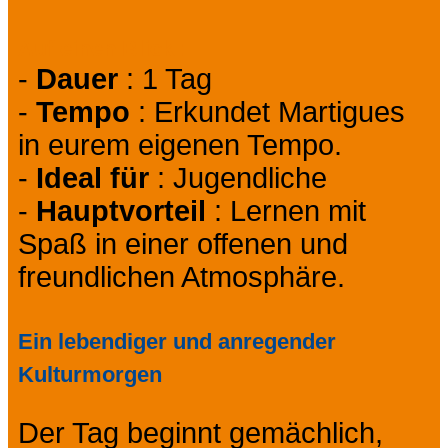
Auf einen Blick :
-
Dauer
: 1 Tag
-
Tempo
: Erkundet Martigues
in eurem eigenen Tempo.
-
Ideal für
: Jugendliche
-
Hauptvorteil
: Lernen mit
Spaß in einer offenen und
freundlichen Atmosphäre.
Ein lebendiger und anregender
Kulturmorgen
Der Tag beginnt gemächlich,