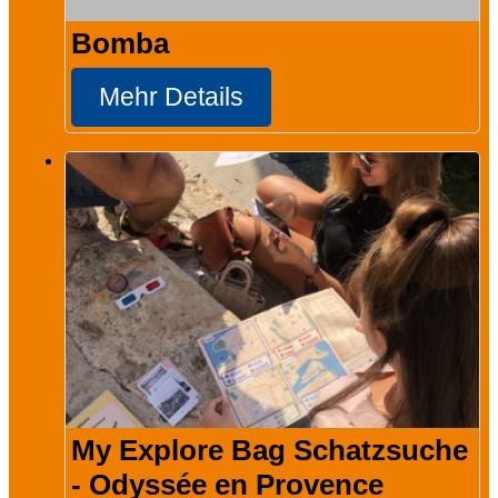
Bomba
Mehr Details
My Explore Bag Schatzsuche
- Odyssée en Provence