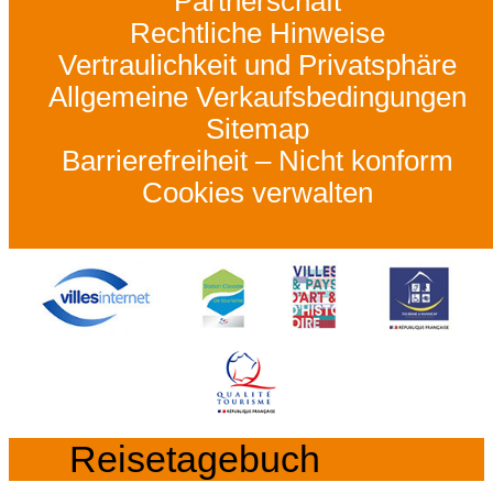
Partnerschaft
Rechtliche Hinweise
Vertraulichkeit und Privatsphäre
Allgemeine Verkaufsbedingungen
Sitemap
Barrierefreiheit – Nicht konform
Cookies verwalten
Reisetagebuch