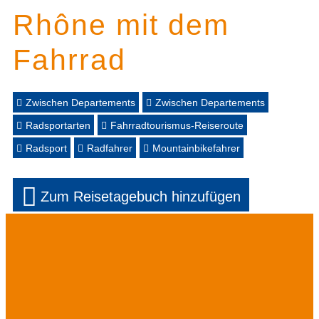
Rhône mit dem
Fahrrad
Zwischen Departements
Zwischen Departements
Radsportarten
Fahrradtourismus-Reiseroute
Radsport
Radfahrer
Mountainbikefahrer
Zum Reisetagebuch hinzufügen