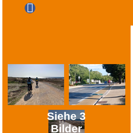
Fotos
Siehe 3
Bilder