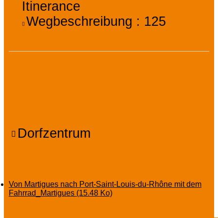
Itinerance
Wegbeschreibung :
125
Charakteristiken /
Thematik
Dorfzentrum
Download
Von Martigues nach Port-Saint-Louis-du-Rhône mit dem
Fahrrad_Martigues
(15.48 Ko)