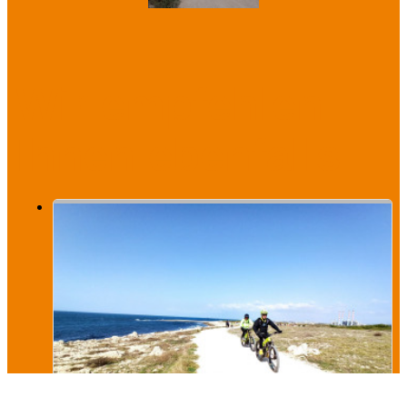
Prev
Next
Wir empfehlen
Ihnen ebenfalls