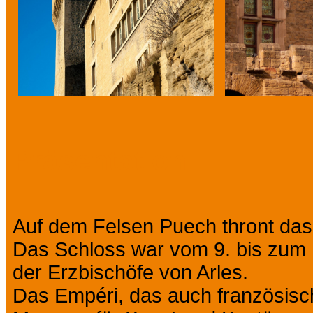
Präsentation
Auf dem Felsen Puech thront das
Das Schloss war vom 9. bis zum 
der Erzbischöfe von Arles.
Das Empéri, das auch französisch