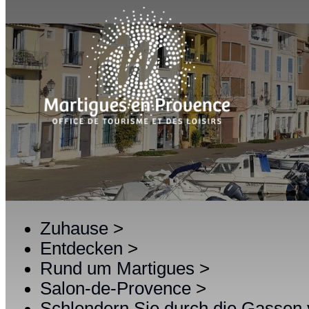
Zuhause
>
Entdecken
>
Rund um Martigues
>
Salon-de-Provence
>
Schlendern Sie durch die Gassen