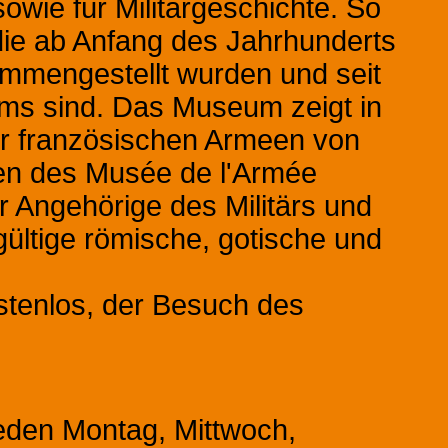
wie für Militärgeschichte. So
ie ab Anfang des Jahrhunderts
mmengestellt wurden und seit
s sind. Das Museum zeigt in
er französischen Armeen von
en des Musée de l'Armée
r Angehörige des Militärs und
ültige römische, gotische und
stenlos, der Besuch des
eden Montag, Mittwoch,