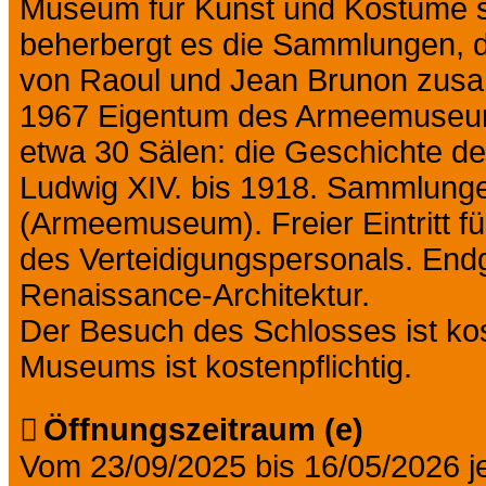
Museum für Kunst und Kostüme so
beherbergt es die Sammlungen, d
von Raoul und Jean Brunon zusa
1967 Eigentum des Armeemuseum
etwa 30 Sälen: die Geschichte d
Ludwig XIV. bis 1918. Sammlung
(Armeemuseum). Freier Eintritt fü
des Verteidigungspersonals. Endg
Renaissance-Architektur.
Der Besuch des Schlosses ist ko
Museums ist kostenpflichtig.
Öffnungszeitraum (e)
Vom 23/09/2025 bis 16/05/2026 j