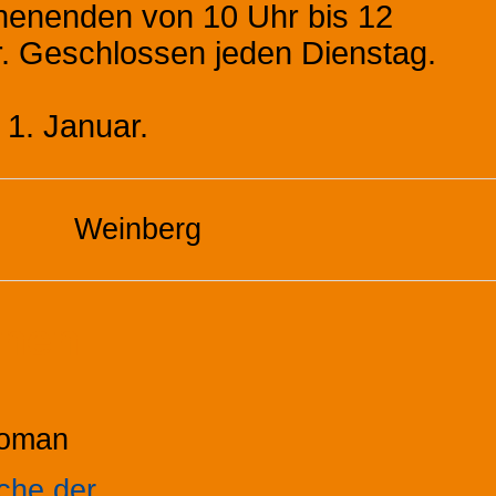
henenden von 10 Uhr bis 12
r. Geschlossen jeden Dienstag.
1. Januar.
Weinberg
onen
oman
che der