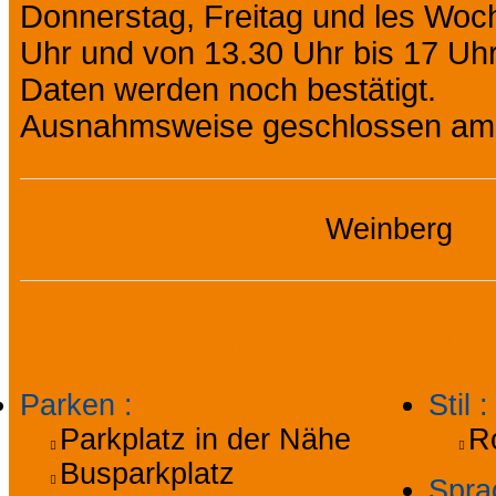
Donnerstag, Freitag und les Woc
Uhr und von 13.30 Uhr bis 17 Uh
Daten werden noch bestätigt.
Ausnahmsweise geschlossen am 
Weinberg
Allgemeine Informati
Parken
:
Stil
:
Parkplatz in der Nähe
R
Busparkplatz
Spra