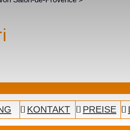
i
NG
KONTAKT
PREISE