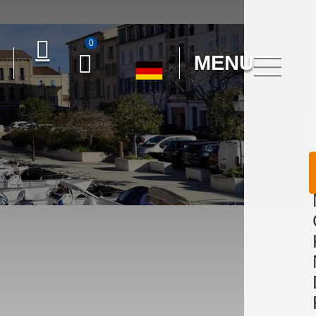
0
MENU