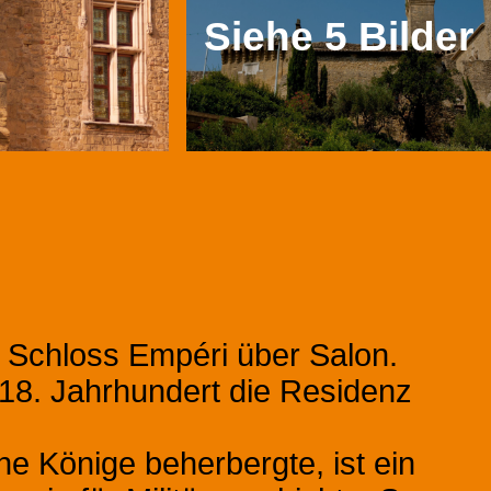
Siehe 5 Bilder
 Schloss Empéri über Salon.
18. Jahrhundert die Residenz
e Könige beherbergte, ist ein