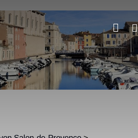
 von Salon-de-Provence
>