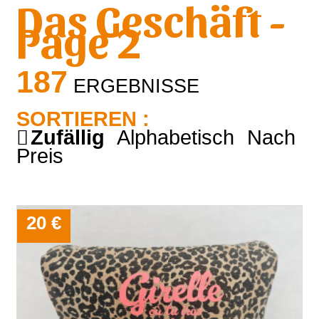
Das Geschäft -
Page 2
187
ERGEBNISSE
SORTIEREN :
Zufällig
Alphabetisch
Nach
Preis
20 €