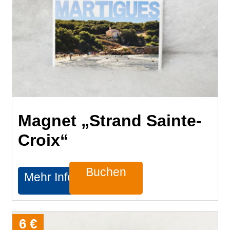
Magnet „Strand Sainte-
Croix“
Buchen
Mehr Infos
6 €