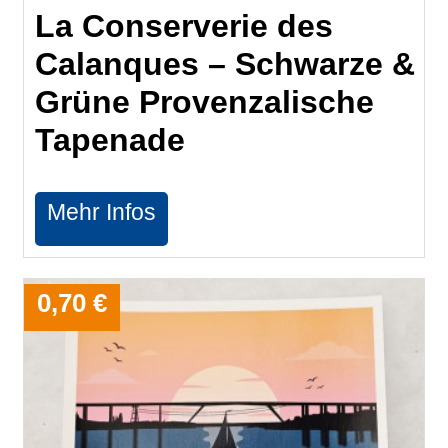
La Conserverie des
Calanques – Schwarze &
Grüne Provenzalische
Tapenade
Mehr Infos
0,70 €