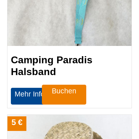
Camping Paradis
Halsband
Buchen
Mehr Infos
5 €