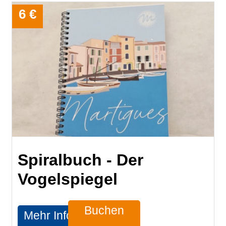
6 €
Spiralbuch - Der
Vogelspiegel
Buchen
Mehr Infos