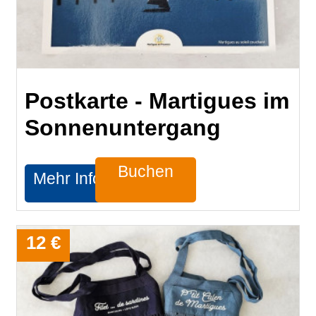
Postkarte - Martigues im
Sonnenuntergang
Buchen
Mehr Infos
12 €