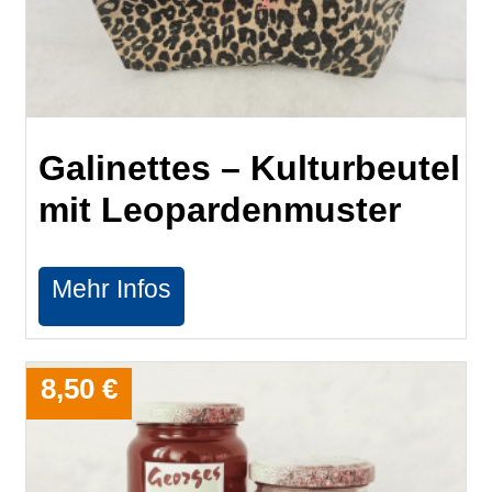
Galinettes – Kulturbeutel
mit Leopardenmuster
Mehr Infos
8,50 €