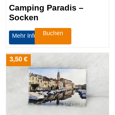
Camping Paradis –
Socken
Buchen
Mehr Infos
3,50 €