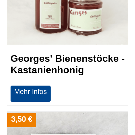
Georges' Bienenstöcke -
Kastanienhonig
Mehr Infos
3,50 €