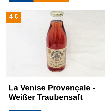
4 €
La Venise Provençale -
Weißer Traubensaft