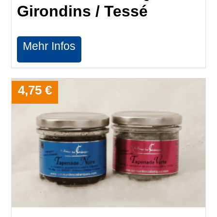
Girondins / Tessé
Mehr Infos
4,75 €