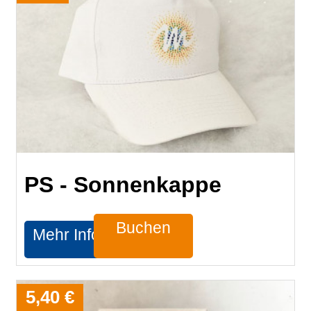
PS - Sonnenkappe
Buchen
Mehr Infos
5,40 €