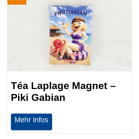
Téa Laplage Magnet –
Piki Gabian
Mehr Infos