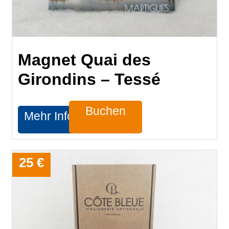
Magnet Quai des
Girondins – Tessé
Buchen
Mehr Infos
25 €