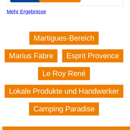
Mehr Ergebnisse
Martigues-Bereich
Marius Fabre
Esprit Provence
Le Roy René
Lokale Produkte und Handwerker
Camping Paradise