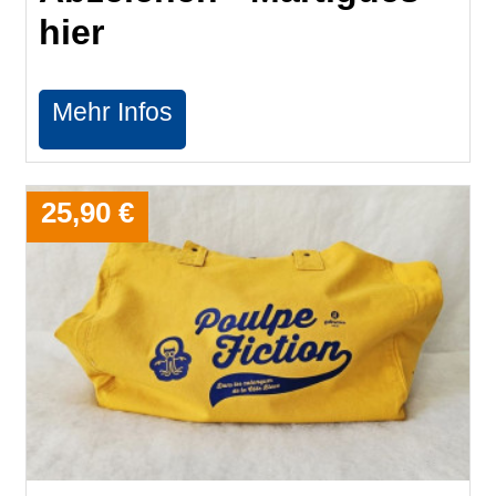
hier
Mehr Infos
25,90 €