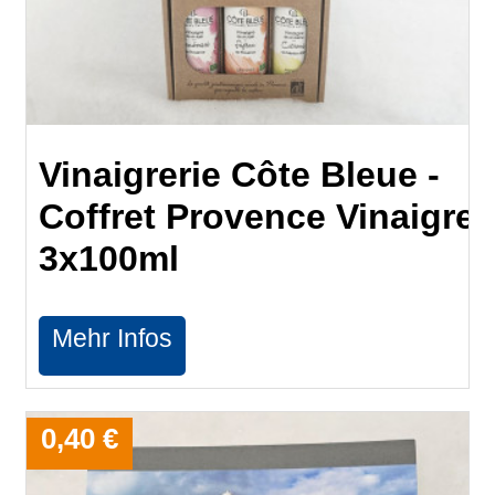
Vinaigrerie Côte Bleue -
Coffret Provence Vinaigre
3x100ml
Mehr Infos
0,40 €