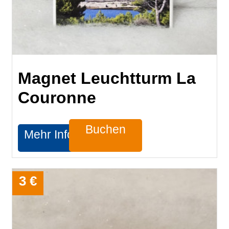
Magnet Leuchtturm La
Couronne
Buchen
Mehr Infos
3 €