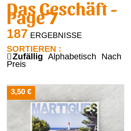
Das Geschäft -
Page 7
187
ERGEBNISSE
SORTIEREN :
Zufällig
Alphabetisch
Nach
Preis
3,50 €