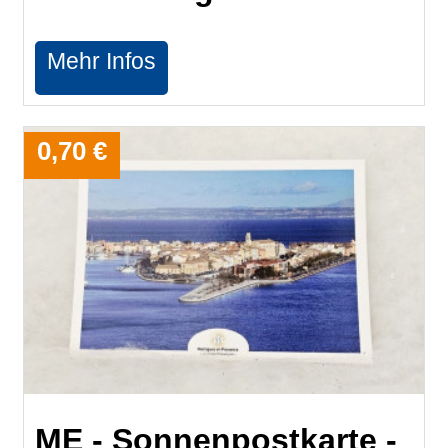
Mehr Infos
0,70 €
​ME - Sonnenpostkarte -