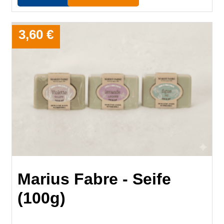
3,60 €
​Marius Fabre - Seife
(100g)