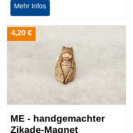
Mehr Infos
4,20 €
ME - handgemachter
Zikade-Magnet