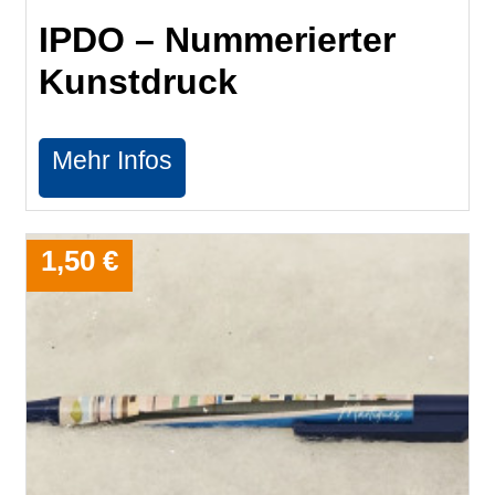
IPDO – Nummerierter
Kunstdruck
Mehr Infos
1,50 €