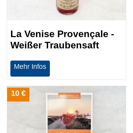
La Venise Provençale -
Weißer Traubensaft
Mehr Infos
10 €