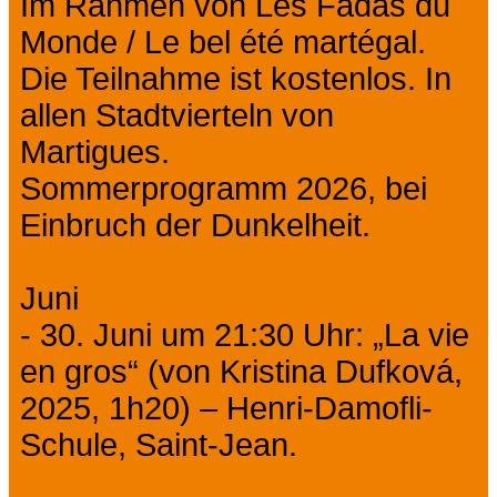
Im Rahmen von Les Fadas du
Monde / Le bel été martégal.
Die Teilnahme ist kostenlos. In
allen Stadtvierteln von
Martigues.
Sommerprogramm 2026, bei
Einbruch der Dunkelheit.
Juni
- 30. Juni um 21:30 Uhr: „La vie
en gros“ (von Kristina Dufková,
2025, 1h20) – Henri-Damofli-
Schule, Saint-Jean.