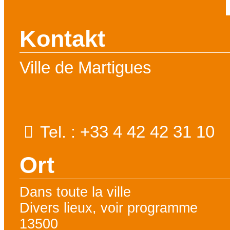
Kontakt
Ville de Martigues
+33 4 42 42 31 10
Tel. :
Ort
Dans toute la ville
Divers lieux, voir programme
13500