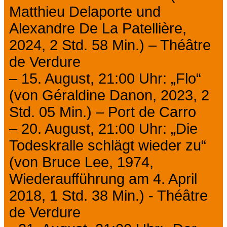
Matthieu Delaporte und
Alexandre De La Patellière,
2024, 2 Std. 58 Min.) – Théâtre
de Verdure
– 15. August, 21:00 Uhr: „Flo“
(von Géraldine Danon, 2023, 2
Std. 05 Min.) – Port de Carro
– 20. August, 21:00 Uhr: „Die
Todeskralle schlägt wieder zu“
(von Bruce Lee, 1974,
Wiederaufführung am 4. April
2018, 1 Std. 38 Min.) - Théâtre
de Verdure