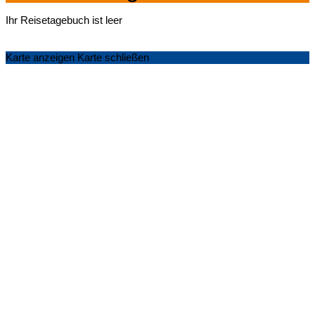
Ihr Reisetagebuch ist leer
Karte anzeigen
Karte schließen