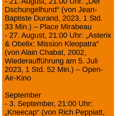
- 21. August, 21:00 Uhr: „Der
Dschungelhund“ (von Jean-
Baptiste Durand, 2023, 1 Std.
33 Min.) – Place Mirabeau
- 27. August, 21:00 Uhr: „Asterix
& Obelix: Mission Kleopatra“
(von Alain Chabat, 2002,
Wiederaufführung am 5. Juli
2023, 1 Std. 52 Min.) – Open-
Air-Kino
September
- 3. September, 21:00 Uhr:
„Kneecap“ (von Rich Peppiatt,