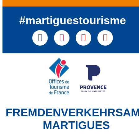
#martiguestourisme
FREMDENVERKEHRSA
MARTIGUES