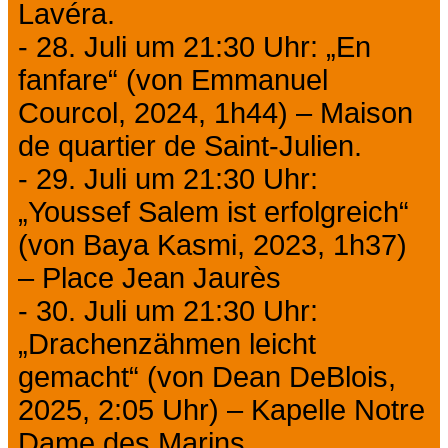
Lavéra.
- 28. Juli um 21:30 Uhr: „En
fanfare“ (von Emmanuel
Courcol, 2024, 1h44) – Maison
de quartier de Saint-Julien.
- 29. Juli um 21:30 Uhr:
„Youssef Salem ist erfolgreich“
(von Baya Kasmi, 2023, 1h37)
– Place Jean Jaurès
- 30. Juli um 21:30 Uhr:
„Drachenzähmen leicht
gemacht“ (von Dean DeBlois,
2025, 2:05 Uhr) – Kapelle Notre
Dame des Marins