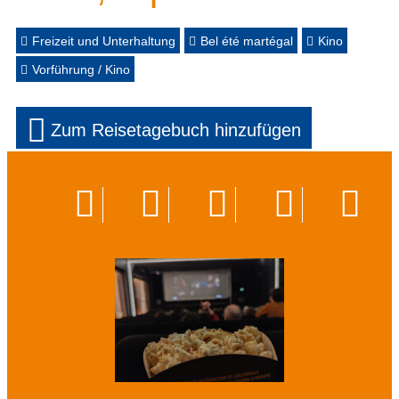
Freizeit und Unterhaltung
Bel été martégal
Kino
Vorführung / Kino
Zum Reisetagebuch hinzufügen