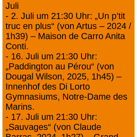
Juli
- 2. Juli um 21:30 Uhr: „Un p’tit
truc en plus“ (von Artus – 2024 /
1h39) – Maison de Carro Anita
Conti.
- 16. Juli um 21:30 Uhr:
„Paddington au Pérou“ (von
Dougal Wilson, 2025, 1h45) –
Innenhof des Di Lorto
Gymnasiums, Notre-Dame des
Marins.
- 17. Juli um 21:30 Uhr:
„Sauvages“ (von Claude
Barras, 2024, 1h27) – Grand