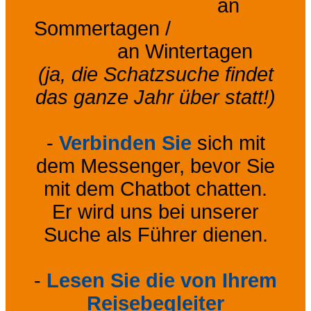
Wasserflasche
an
Sommertagen /
Mütze und
Schal
an Wintertagen
(ja, die Schatzsuche findet
das ganze Jahr über statt!)
-
Verbinden Sie
sich mit
dem Messenger, bevor Sie
mit dem Chatbot chatten.
Er wird uns bei unserer
Suche als Führer dienen.
-
Lesen Sie die von Ihrem
Reisebegleiter