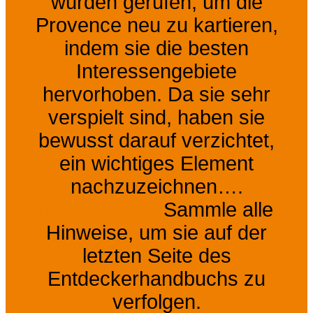
wurden gerufen, um die
Provence neu zu kartieren,
indem sie die besten
Interessengebiete
hervorhoben. Da sie sehr
verspielt sind, haben sie
bewusst darauf verzichtet,
ein wichtiges Element
nachzuzeichnen….
Sammle alle
Unsere Aufgabe ?
Hinweise, um sie auf der
letzten Seite des
Entdeckerhandbuchs zu
verfolgen.