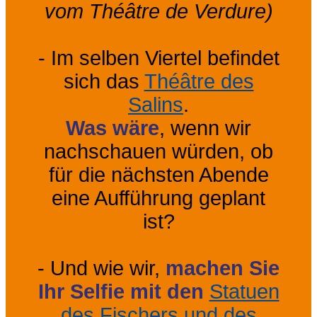
vom Théâtre de Verdure)
- Im selben Viertel befindet
sich das
Théâtre des
Salins
.
Was wäre
, wenn wir
nachschauen würden, ob
für die nächsten Abende
eine Aufführung geplant
ist?
- Und wie wir,
machen Sie
Ihr Selfie mit den
Statuen
des Fischers und des