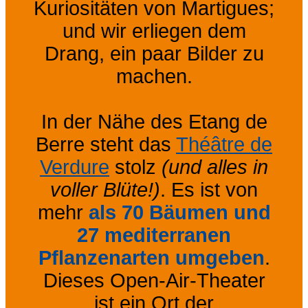
Kuriositäten von Martigues;
und wir erliegen dem
Drang, ein paar Bilder zu
machen.
In der Nähe des Etang de
Berre steht das
Théâtre de
Verdure
stolz
(und alles in
voller Blüte!)
. Es ist von
mehr
als 70 Bäumen und
27 mediterranen
Pflanzenarten umgeben
.
Dieses Open-Air-Theater
ist ein Ort der