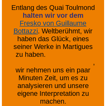
Entlang des Quai Toulmond
halten wir vor dem
Fresko von Guillaume
Bottazzi
. Weltberühmt, wir
haben das Glück, eines
seiner Werke in Martigues
zu haben.
Seine Farben
erwärmen unsere Herzen
,
wir nehmen uns ein paar
Minuten Zeit, um es zu
analysieren und unsere
eigene Interpretation zu
machen.