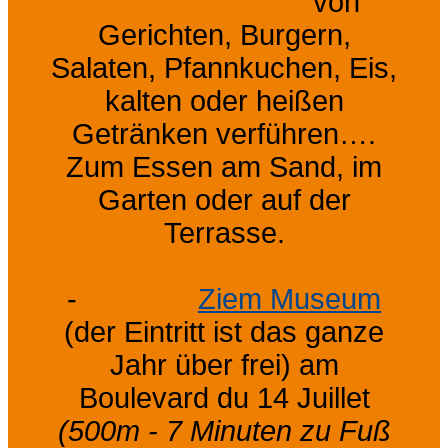
Lassen Sie sich
von
Gerichten, Burgern,
Salaten, Pfannkuchen, Eis,
kalten oder heißen
Getränken verführen….
Zum Essen am Sand, im
Garten oder auf der
Terrasse.
-
Halt am
Ziem Museum
(der Eintritt ist das ganze
Jahr über frei) am
Boulevard du 14 Juillet
(500m - 7 Minuten zu Fuß