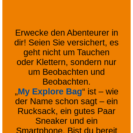
Erwecke den Abenteurer in
dir! Seien Sie versichert, es
geht nicht um Tauchen
oder Klettern, sondern nur
um Beobachten und
Beobachten.
„
My Explore Bag
“ ist – wie
der Name schon sagt – ein
Rucksack, ein gutes Paar
Sneaker und ein
Smartphone. Bist du bereit