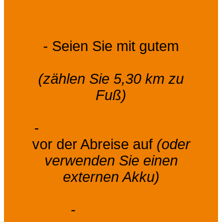
Provence"
- Seien Sie mit gutem
Schuhwerk ausgestattet
(zählen Sie 5,30 km zu
Fuß)
-
Laden Sie Ihr Telefon
vor der Abreise auf
(oder
verwenden Sie einen
externen Akku)
-
Mütze und